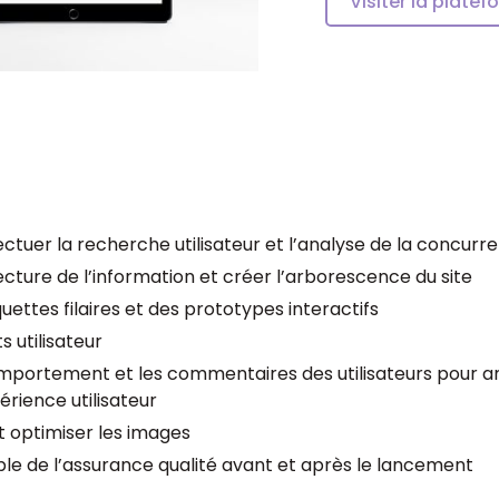
Visiter la plate
fectuer la recherche utilisateur et l’analyse de la concurr
itecture de l’information et créer l’arborescence du site
ettes filaires et des prototypes interactifs
 utilisateur
mportement et les commentaires des utilisateurs pour a
érience utilisateur
t optimiser les images
le de l’assurance qualité avant et après le lancement