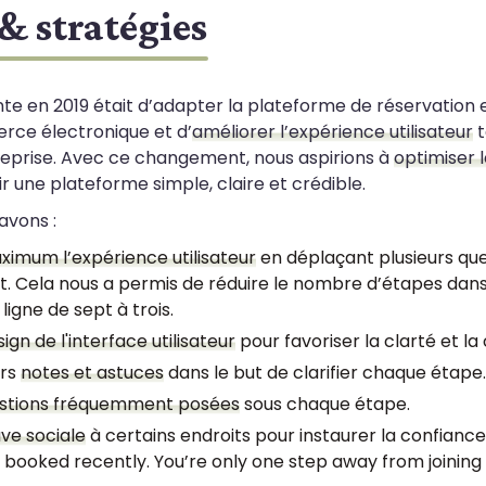
 & stratégies
onte en 2019 était d’adapter la plateforme de réservation
rce électronique et d’
améliorer l’expérience utilisateur
t
treprise. Avec ce changement, nous aspirions à
optimiser 
ir une plateforme simple, claire et crédible.
avons :
aximum l’expérience utilisateur
en déplaçant plusieurs ques
ent. Cela nous a permis de réduire le nombre d’étapes dan
ligne de sept à trois.
ign de l'interface utilisateur
pour favoriser la clarté et la c
urs
notes et astuces
dans le but de clarifier chaque étape.
stions fréquemment posées
sous chaque étape.
ve sociale
à certains endroits pour instaurer la confiance d
s booked recently. You’re only one step away from joining