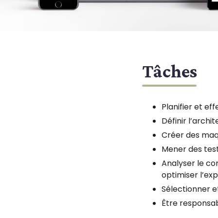
Tâches
Planifier et ef
Définir l’arch
Créer des maqu
Mener des tests
Analyser le co
optimiser l’exp
Sélectionner e
Être responsab