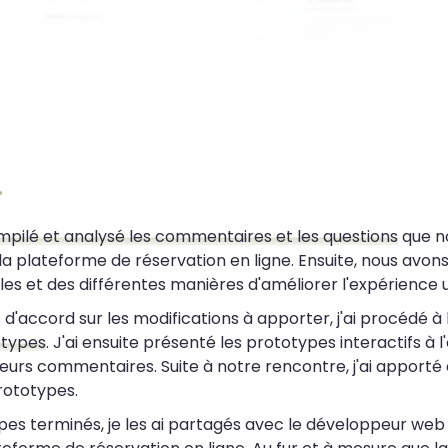
pilé et analysé les commentaires et les questions
que n
la plateforme de réservation en ligne. Ensuite, nous avon
les et des différentes manières d'améliorer l'expérience ut
 d'accord sur les modifications à apporter, j'ai procédé à
otypes
. J'ai ensuite présenté les prototypes interactifs à l
 leurs commentaires. Suite à notre rencontre, j'ai apporté
rototypes.
ypes terminés, je les ai partagés avec le développeur w