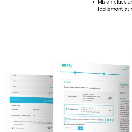
Mis en place 
facilement et 