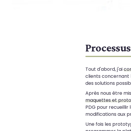
Processus
Tout d'abord, j'ai
com
clients concernant 
des solutions possib
Après nous être mis
maquettes et prot
PDG pour recueillir
modifications aux p
Une fois les protot