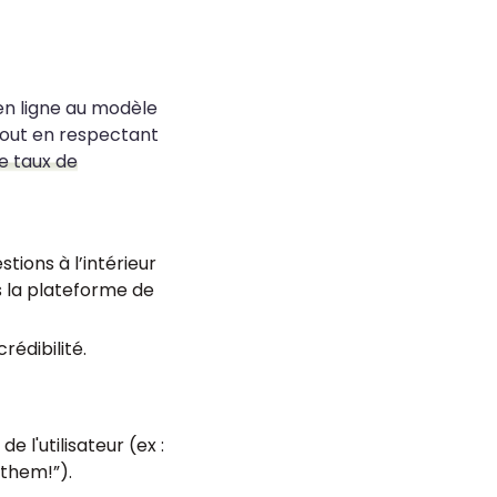
 en ligne au modèle
out en respectant
le taux de
tions à l’intérieur
s la plateforme de
rédibilité.
e l'utilisateur (ex :
 them!”).