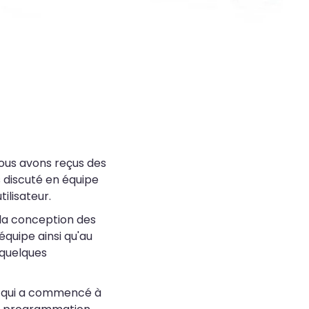
ous avons reçus des
s discuté en équipe
ilisateur.
 la conception des
'équipe ainsi qu'au
 quelques
eb qui a commencé à