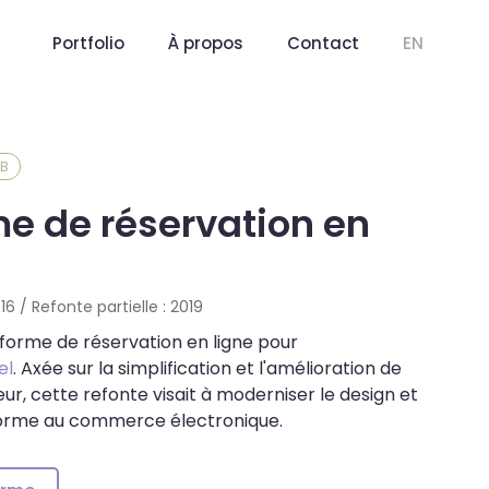
Portfolio
À propos
Contact
EN
EB
me de réservation en
6 / Refonte partielle : 2019
forme de réservation en ligne pour
el
. Axée sur la simplification et l'amélioration de
teur, cette refonte visait à moderniser le design et
forme au commerce électronique.